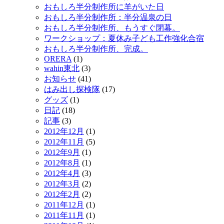
おもしろ半分制作所に羊がいた日
おもしろ半分制作所：半分温泉の日
おもしろ半分制作所、もうすぐ閉幕。
ワークショップ：夏休み子ども工作強化合宿
おもしろ半分制作所、完成。
ORERA
(1)
wahin東北
(3)
お知らせ
(41)
はみ出し探検隊
(17)
グッズ
(1)
日記
(18)
記事
(3)
2012年12月
(1)
2012年11月
(5)
2012年9月
(1)
2012年8月
(1)
2012年4月
(3)
2012年3月
(2)
2012年2月
(2)
2011年12月
(1)
2011年11月
(1)