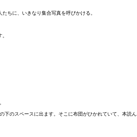
た人たちに、いきなり集合写真を呼びかける。
す。
。
の下のスペースに出ます。そこに布団がひかれていて、本読ん