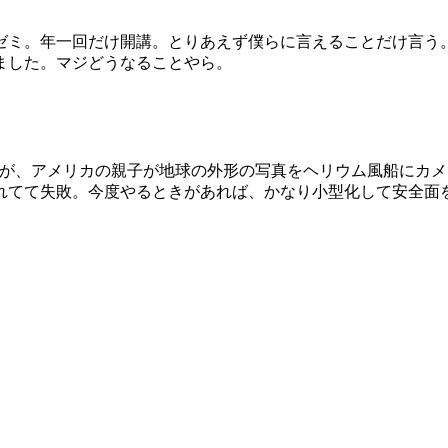
ゼミ。年一回だけ開講。とりあえず僕らに言えることだけ言う
ました。マジどうなることやら。
が、アメリカの親子が地球の外形の写真をヘリウム風船にカメ
れてて失敗。今度やるときがあれば、かなり小型化して安全面