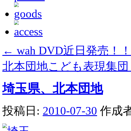
←
wah DVD近日発売！
北本団地こども表現集
埼玉県、北本団地
投稿日:
2010-07-30
作成者