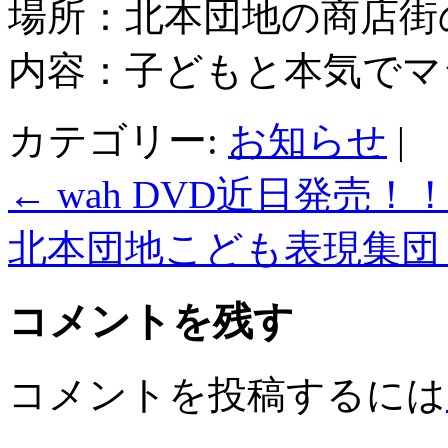
場所：北本団地の商店街の
内容：子どもと本気でマ
カテゴリー:
お知らせ
|
←
wah DVD近日発売！
北本団地こども表現集
コメントを残す
コメントを投稿するには